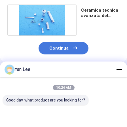
Ceramica tecnica
avanzata del
refrattario
Continua
Yan Lee
Prodotti Raccomandati
10:24 AM
Good day, what product are you looking for?