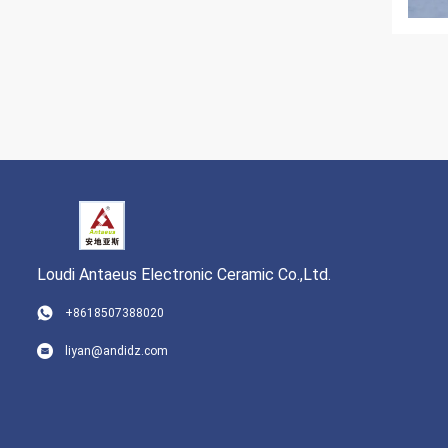
Loudi Antaeus Electronic Ceramic Co.,Ltd.
+8618507388020
liyan@andidz.com