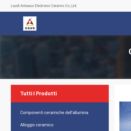
Loudi Antaeus Electronic Ceramic Co.,Ltd.
Tutti I Prodotti
Componenti ceramiche dell'allumina
Alloggio ceramico