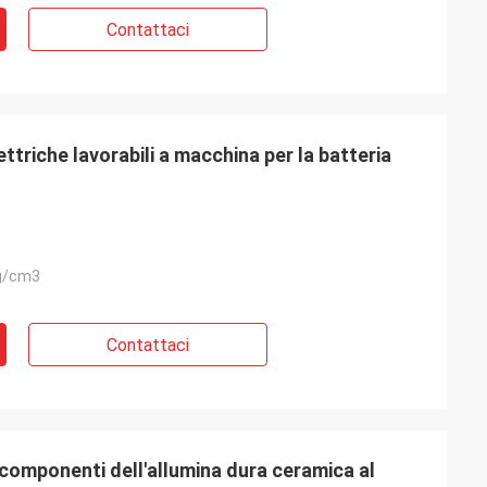
Contattaci
triche lavorabili a macchina per la batteria
g/cm3
Contattaci
componenti dell'allumina dura ceramica al