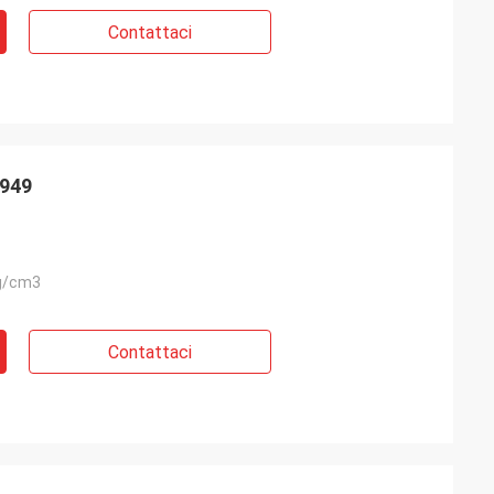
Contattaci
6949
g/cm3
Contattaci