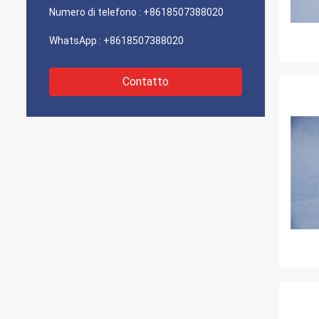
Numero di telefono :
+8618507388020
WhatsApp :
+8618507388020
Contatto