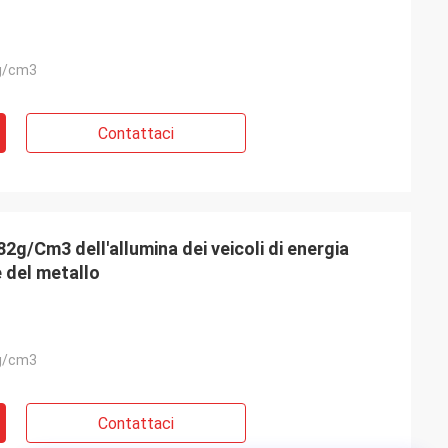
g/cm3
Contattaci
g/Cm3 dell'allumina dei veicoli di energia
 del metallo
g/cm3
Contattaci