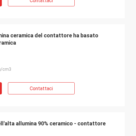
Contattaci
lumina ceramica del contattore ha basato
eramica
g/cm3
Contattaci
l'alta allumina 90% ceramico - contattore