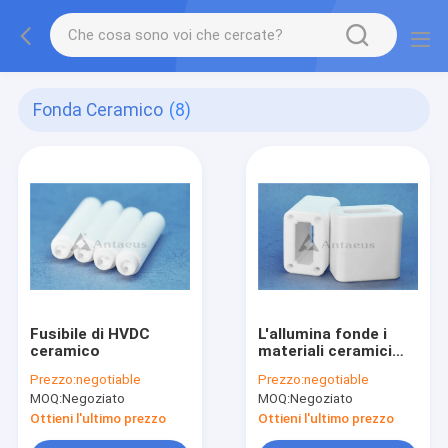
Fonda Ceramico
(8)
Fusibile di HVDC
L'allumina fonde i
ceramico
materiali ceramici
avanzati
Prezzo:
negotiable
Prezzo:
negotiable
MOQ:
Negoziato
MOQ:
Negoziato
Ottieni l'ultimo prezzo
Ottieni l'ultimo prezzo