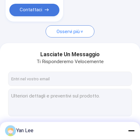
Contattaci
Osservi più
Lasciate Un Messaggio
Ti Risponderemo Velocemente
Continua
Yan Lee