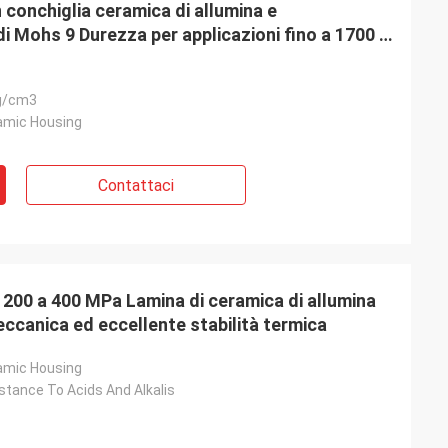
 conchiglia ceramica di allumina e
i Mohs 9 Durezza per applicazioni fino a 1700 °
g/cm3
amic Housing
Contattaci
 200 a 400 MPa Lamina di ceramica di allumina
ccanica ed eccellente stabilità termica
amic Housing
stance To Acids And Alkalis