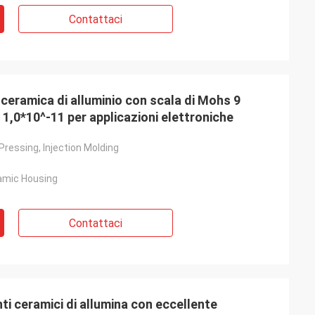
Contattaci
eramica di alluminio con scala di Mohs 9
 1,0*10^-11 per applicazioni elettroniche
 Pressing, Injection Molding
amic Housing
Contattaci
ceramici di allumina con eccellente