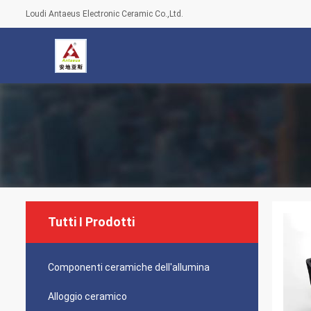
Loudi Antaeus Electronic Ceramic Co.,Ltd.
Tutti I Prodotti
Componenti ceramiche dell'allumina
Alloggio ceramico