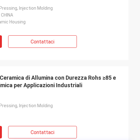
 Pressing, Injection Molding
 CHINA
amic Housing
Contattaci
 Ceramica di Allumina con Durezza Rohs ≥85 e
ica per Applicazioni Industriali
 Pressing, Injection Molding
Contattaci