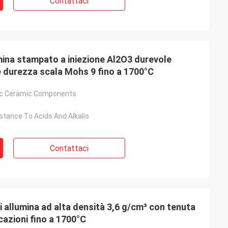
Contattaci
umina stampato a iniezione Al2O3 durevole
e durezza scala Mohs 9 fino a 1700°C
nic Ceramic Components
stance To Acids And Alkalis
Contattaci
 allumina ad alta densità 3,6 g/cm³ con tenuta
icazioni fino a 1700°C