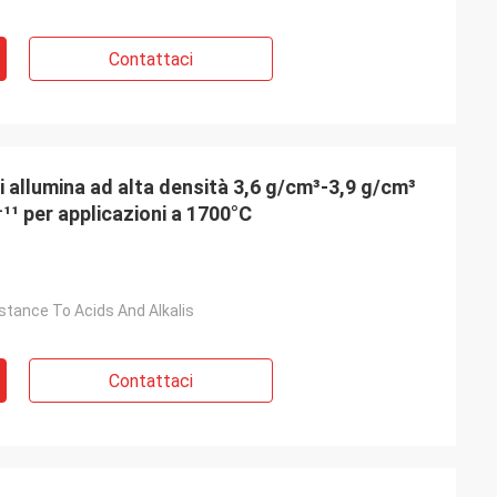
Contattaci
 allumina ad alta densità 3,6 g/cm³-3,9 g/cm³
¹¹ per applicazioni a 1700°C
stance To Acids And Alkalis
Contattaci