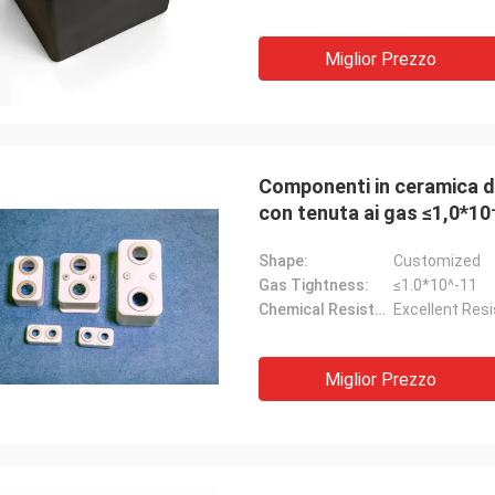
Miglior Prezzo
Componenti in ceramica di
con tenuta ai gas ≤1,0*10⁻
Shape:
Customized
Gas Tightness:
≤1.0*10^-11
Chemical Resistance:
Excellent Resi
Miglior Prezzo