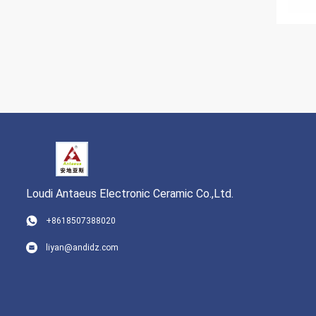
Loudi Antaeus Electronic Ceramic Co.,Ltd.
+8618507388020
liyan@andidz.com