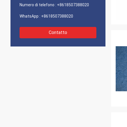
Numero di telefono :
+8618507388020
WhatsApp :
+8618507388020
Contatto