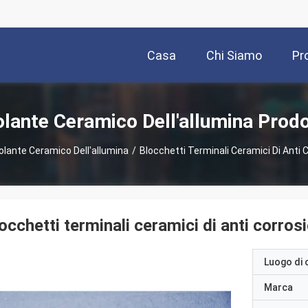
Casa
Chi Siamo
Pr
olante Ceramico Dell'allumina Prodo
olante Ceramico Dell'allumina
/
Blocchetti Terminali Ceramici Di Anti 
occhetti terminali ceramici di anti corros
Luogo di 
Marca