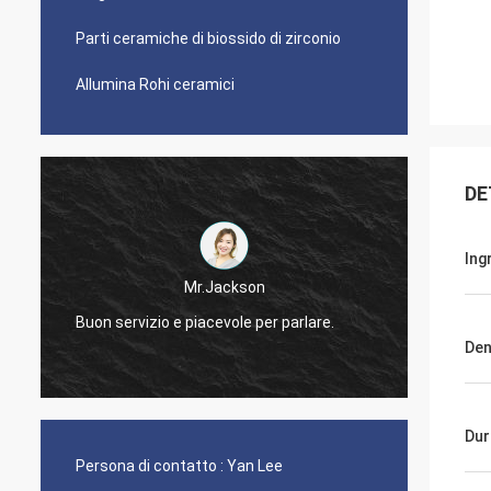
Parti ceramiche di biossido di zirconio
Allumina Rohi ceramici
DE
Ing
Mr.Jackson
Buon servizio e piacevole per parlare.
Rispon
Den
Dur
Persona di contatto :
Yan Lee