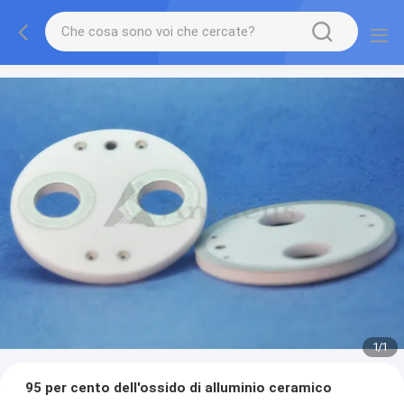
1
/
1
95 per cento dell'ossido di alluminio ceramico