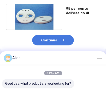
95 per cento
dell'ossido di
alluminio ceramico
Continua
Alice
Prodotti Raccomandati
11:52 AM
Good day, what product are you looking for?