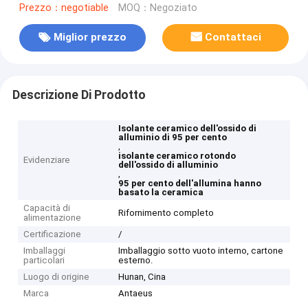
Prezzo：negotiable
MOQ：Negoziato
Miglior prezzo
Contattaci
Descrizione Di Prodotto
Isolante ceramico dell'ossido di
alluminio di 95 per cento
,
isolante ceramico rotondo
Evidenziare
dell'ossido di alluminio
,
95 per cento dell'allumina hanno
basato la ceramica
Capacità di
Rifornimento completo
alimentazione
Certificazione
/
Imballaggi
Imballaggio sotto vuoto interno, cartone
particolari
esterno.
Luogo di origine
Hunan, Cina
Marca
Antaeus