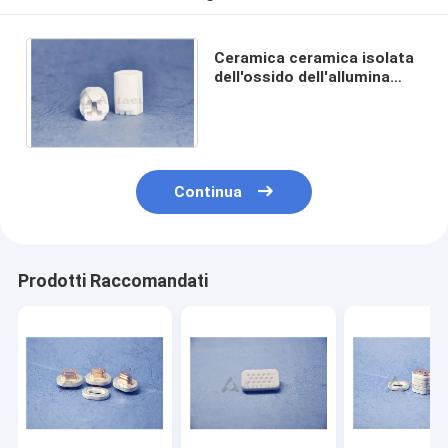
Ceramica ceramica isolata
dell'ossido dell'allumina
delle parti 97% del sensore
dell'ossigeno
Continua
Prodotti Raccomandati