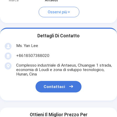
Marca
Antaeus
Osservi più
Dettagli Di Contatto
Ms. Yan Lee
+8618507388020
Complesso industriale di Antaeus, Chuangye 1 strada,
economia di Loudi e zona di sviluppo tecnologico,
Hunan, Cina
Contattaci
Ottieni Il Miglior Prezzo Per