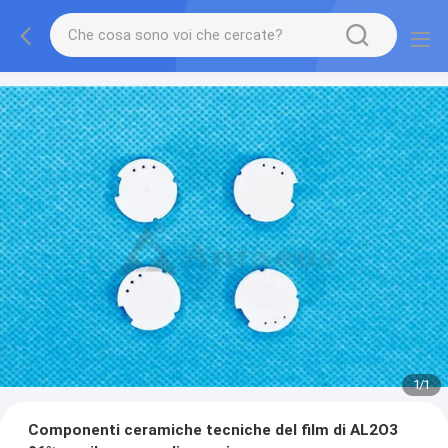
1
/
1
Componenti ceramiche tecniche del film di AL2O3