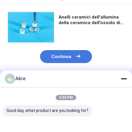
Anelli ceramici dell'allumina
della ceramica dell'ossido di
alluminio 5.9g/Cm3 per il
magnetron di a microonde
Continua
Alice
Prodotti Raccomandati
3:32 PM
Good day, what product are you looking for?