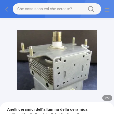
2
/
2
Anelli ceramici dell'allumina della ceramica