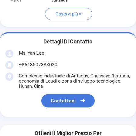
Marca
Antaeus
Osservi più
Dettagli Di Contatto
Ms. Yan Lee
+8618507388020
Complesso industriale di Antaeus, Chuangye 1 strada,
economia di Loudi e zona di sviluppo tecnologico,
Hunan, Cina
Contattaci
Ottieni Il Miglior Prezzo Per