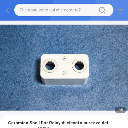
2
/
5
Ceramica Shell For Relay di elevata purezza del