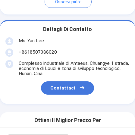
Osservi più
Dettagli Di Contatto
Ms. Yan Lee
+8618507388020
Complesso industriale di Antaeus, Chuangye 1 strada,
economia di Loudi e zona di sviluppo tecnologico,
Hunan, Cina
Contattaci
Ottieni Il Miglior Prezzo Per