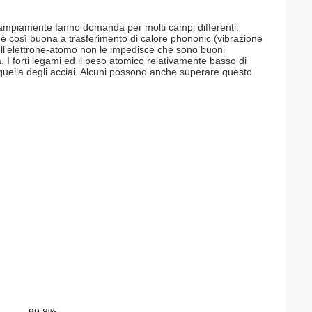
ampiamente fanno domanda per molti campi differenti.
 è così buona a trasferimento di calore phononic (vibrazione
ll'elettrone-atomo non le impedisce che sono buoni
. I forti legami ed il peso atomico relativamente basso di
a quella degli acciai. Alcuni possono anche superare questo