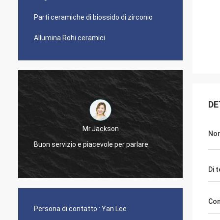
Parti ceramiche di biossido di zirconio
Allumina Rohi ceramici
DE
Mr.Jackson
Nom
Buon servizio e piacevole per parlare.
Rispon
Di 
Com
Persona di contatto :
Yan Lee