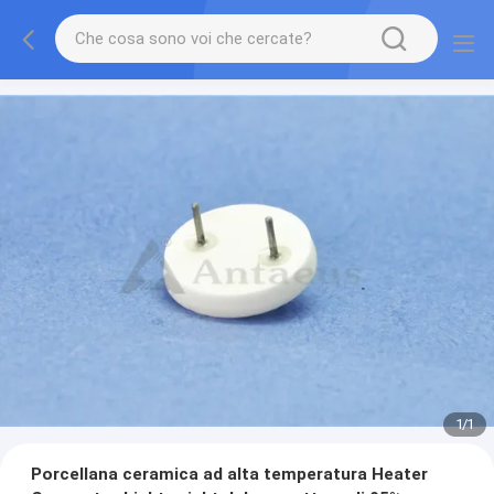
1
/
1
Porcellana ceramica ad alta temperatura Heater