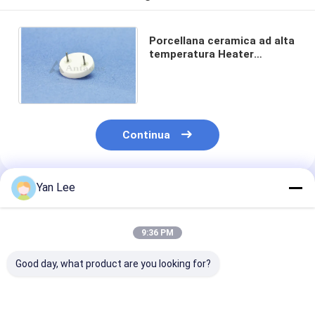
Porcellana ceramica ad alta
temperatura Heater
Connector Lightweight del
connettore di 95%
Continua
Yan Lee
Prodotti Raccomandati
9:36 PM
Good day, what product are you looking for?