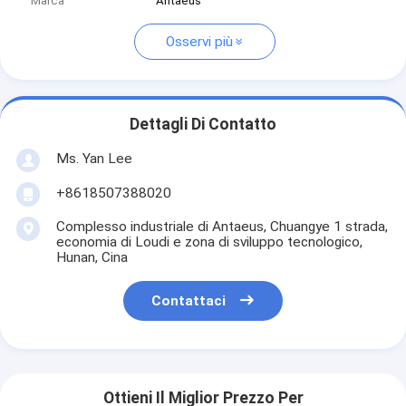
Marca
Antaeus
Osservi più
Dettagli Di Contatto
Ms. Yan Lee
+8618507388020
Complesso industriale di Antaeus, Chuangye 1 strada,
economia di Loudi e zona di sviluppo tecnologico,
Hunan, Cina
Contattaci
Ottieni Il Miglior Prezzo Per