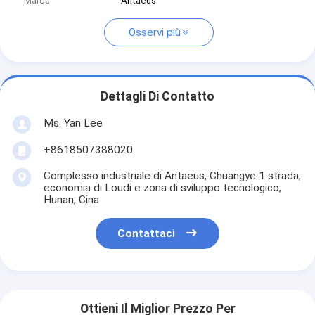
Marca
Antaeus
Osservi più
Dettagli Di Contatto
Ms. Yan Lee
+8618507388020
Complesso industriale di Antaeus, Chuangye 1 strada,
economia di Loudi e zona di sviluppo tecnologico,
Hunan, Cina
Contattaci
Ottieni Il Miglior Prezzo Per