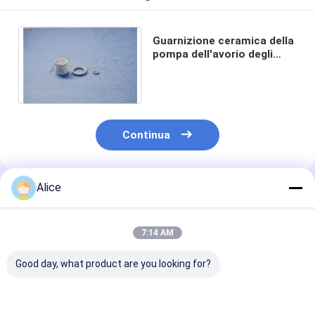
Guarnizione ceramica della
pompa dell'avorio degli
anelli dell'allumina
resistente all'acido
Continua
Alice
Prodotti Raccomandati
7:14 AM
Good day, what product are you looking for?