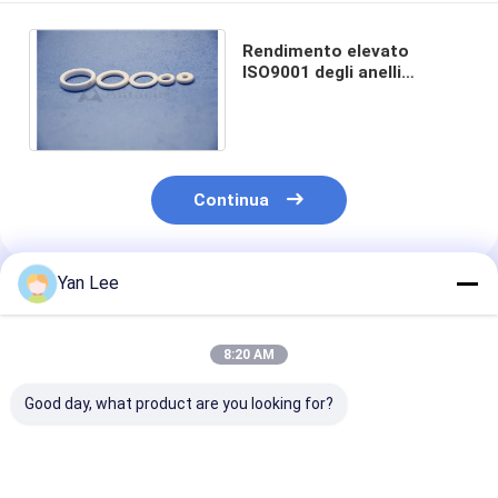
Rendimento elevato
ISO9001 degli anelli
ceramici resistenti alla
corrosione dell'allumina
Continua
Yan Lee
Prodotti Raccomandati
8:20 AM
Good day, what product are you looking for?