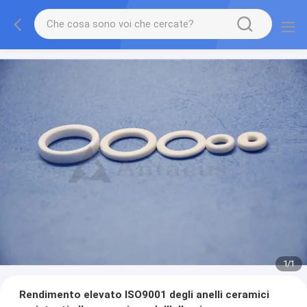
1
/
1
Rendimento elevato ISO9001 degli anelli ceramici