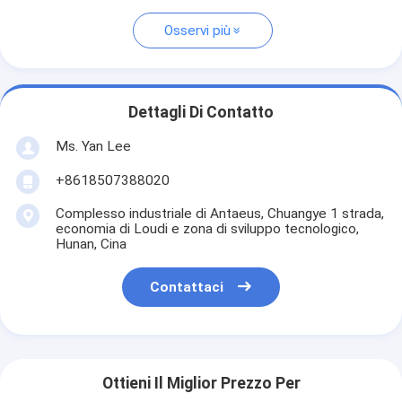
Osservi più
Dettagli Di Contatto
Ms. Yan Lee
+8618507388020
Complesso industriale di Antaeus, Chuangye 1 strada,
economia di Loudi e zona di sviluppo tecnologico,
Hunan, Cina
Contattaci
Ottieni Il Miglior Prezzo Per