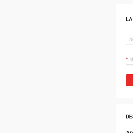
LA
DE
An