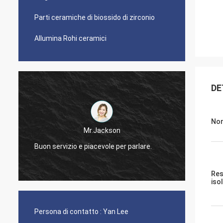
Parti ceramiche di biossido di zirconio
Allumina Rohi ceramici
DE
Nom
Mr.Jackson
Buon servizio e piacevole per parlare.
Rispon
Res
iso
Persona di contatto :
Yan Lee