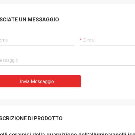
SCIATE UN MESSAGGIO
Invia Messaggio
SCRIZIONE DI PRODOTTO
elli ceramici della guarnizione dell'allumina/anelli is