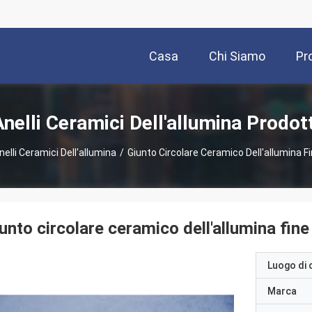
Casa
Chi Siamo
Pr
Anelli Ceramici Dell'allumina Prodott
nelli Ceramici Dell'allumina
/
Giunto Circolare Ceramico Dell'allumina F
unto circolare ceramico dell'allumina fine
Luogo di 
Marca