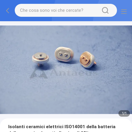
1
/
1
Isolanti ceramici elettrici ISO14001 della batteria