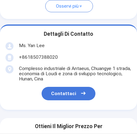
Osservi più
Dettagli Di Contatto
Ms. Yan Lee
+8618507388020
Complesso industriale di Antaeus, Chuangye 1 strada,
economia di Loudi e zona di sviluppo tecnologico,
Hunan, Cina
Contattaci
Ottieni Il Miglior Prezzo Per