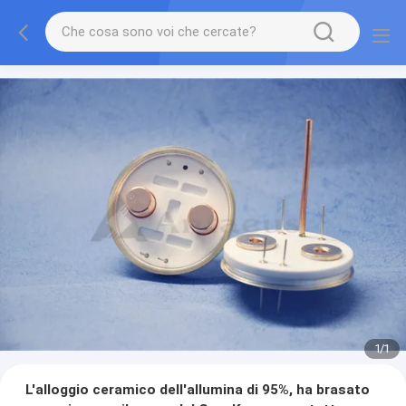
1
/
1
L'alloggio ceramico dell'allumina di 95%, ha brasato