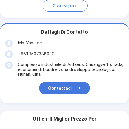
Osservi più
Dettagli Di Contatto
Ms. Yan Lee
+8618507388020
Complesso industriale di Antaeus, Chuangye 1 strada,
economia di Loudi e zona di sviluppo tecnologico,
Hunan, Cina
Contattaci
Ottieni Il Miglior Prezzo Per