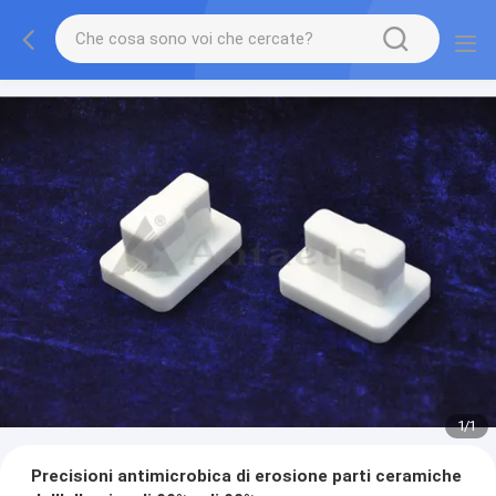
1
/
1
Precisioni antimicrobica di erosione parti ceramiche