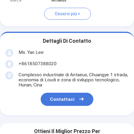
Marca
Antaeus
Osservi più
Dettagli Di Contatto
Ms. Yan Lee
+8618507388020
Complesso industriale di Antaeus, Chuangye 1 strada,
economia di Loudi e zona di sviluppo tecnologico,
Hunan, Cina
Contattaci
Ottieni Il Miglior Prezzo Per