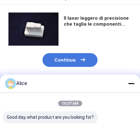
Il laser leggero di precisione
che taglia le componenti
ceramiche IATF16949
dell'allumina ha certificato
Continua
Alice
Prodotti Raccomandati
10:37 AM
Good day, what product are you looking for?