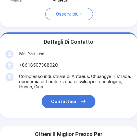
Marca
Antaeus
Osservi più
Dettagli Di Contatto
Ms. Yan Lee
+8618507388020
Complesso industriale di Antaeus, Chuangye 1 strada,
economia di Loudi e zona di sviluppo tecnologico,
Hunan, Cina
Contattaci
Ottieni Il Miglior Prezzo Per