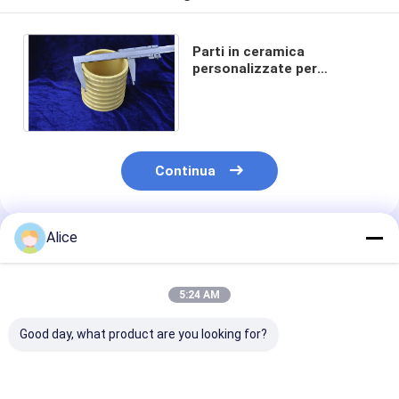
Parti in ceramica
personalizzate per
l'industria tecnica per uso
generale 99,5% di allumina
Continua
Alice
Prodotti Raccomandati
5:24 AM
Good day, what product are you looking for?