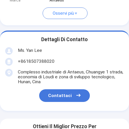
Marca
Antaeus
Osservi più
Dettagli Di Contatto
Ms. Yan Lee
+8618507388020
Complesso industriale di Antaeus, Chuangye 1 strada,
economia di Loudi e zona di sviluppo tecnologico,
Hunan, Cina
Contattaci
Ottieni Il Miglior Prezzo Per