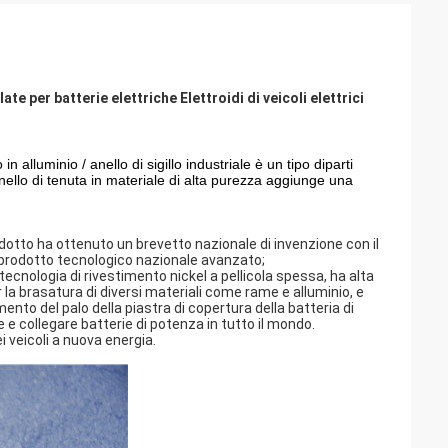
te per batterie elettriche Elettroidi di veicoli elettrici
in alluminio / anello di sigillo industriale è un tipo di
parti
nello di tenuta in materiale di alta purezza aggiunge una
dotto ha ottenuto un brevetto nazionale di invenzione con il
prodotto tecnologico nazionale avanzato;
cnologia di rivestimento nickel a pellicola spessa, ha alta
 la brasatura di diversi materiali come rame e alluminio, e
mento del palo della piastra di copertura della batteria di
e collegare batterie di potenza in tutto il mondo.
i veicoli a nuova energia.