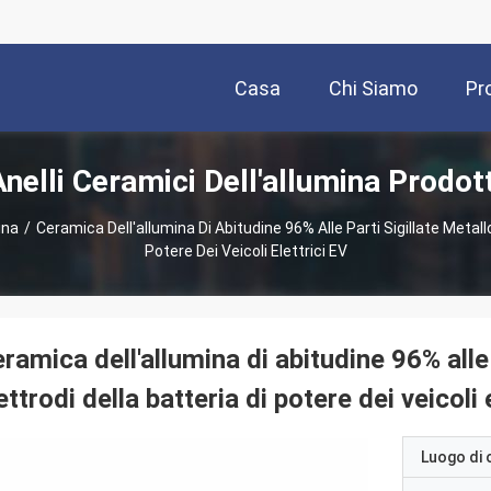
Casa
Chi Siamo
Pr
Anelli Ceramici Dell'allumina Prodott
ina
/
Ceramica Dell'allumina Di Abitudine 96% Alle Parti Sigillate Metallo 
Potere Dei Veicoli Elettrici EV
ramica dell'allumina di abitudine 96% alle 
ettrodi della batteria di potere dei veicoli 
Luogo di 