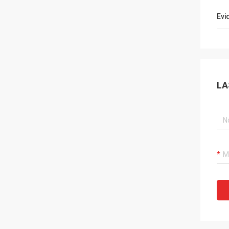
Evi
LA