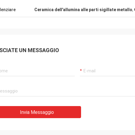
denziare
Ceramica dell'allumina alle parti sigillate metallo
,
SCIATE UN MESSAGGIO
Invia Messaggio