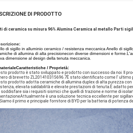
SCRIZIONE DI PRODOTTO
ti di ceramica su misura 96% Alumina Ceramica al metallo Parti sigilla
scrizione:
lo di sigillo in alluminio ceramico / resistenza meccanica Anello di sigillo 
amiche di allumina di alta precisione
con diverse dimensioni e forme.
L'a
va dimensione al design della tenuta meccanica.
materiale
Caratteristiche / Proprietà:
sto prodotto è stato sviluppato e prodotto con successo da noi. Il pro
ero di brevetto ZL201410315696.7È stato identificato come l' ultimo 
sto prodotto adotta ceramiche di allumina duplex di alta purezza con te
istenza, elevata saldabilità e elevate prestazioni di tenuta.È adatto per
 soddisfare sia i requisiti sismici che quelli di trazione.e norme di isola
mentazioneAttualmente è una soluzione tecnica eccellente per sigillare 
Siamo il primo e principale fornitore di BYD per la batteria di potenza de