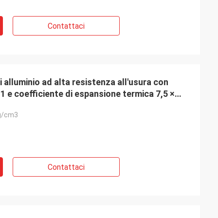
Contattaci
 alluminio ad alta resistenza all'usura con
11 e coefficiente di espansione termica 7,5 ×
g/cm3
Contattaci