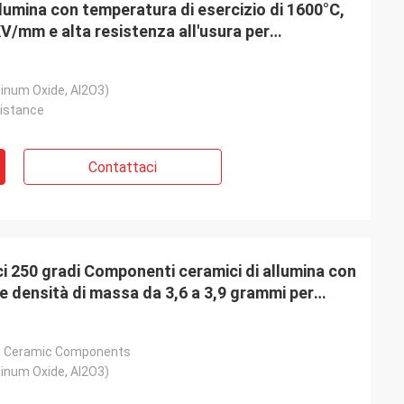
llumina con temperatura di esercizio di 1600°C,
KV/mm e alta resistenza all'usura per
termica
inum Oxide, Al2O3)
istance
Contattaci
ci 250 gradi Componenti ceramici di allumina con
e densità di massa da 3,6 a 3,9 grammi per
a Ceramic Components
inum Oxide, Al2O3)