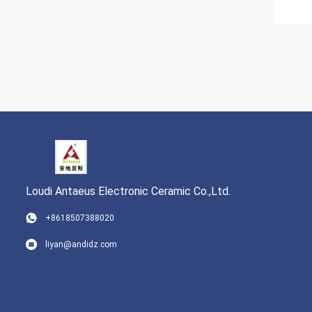
Loudi Antaeus Electronic Ceramic Co.,Ltd.
+8618507388020
liyan@andidz.com