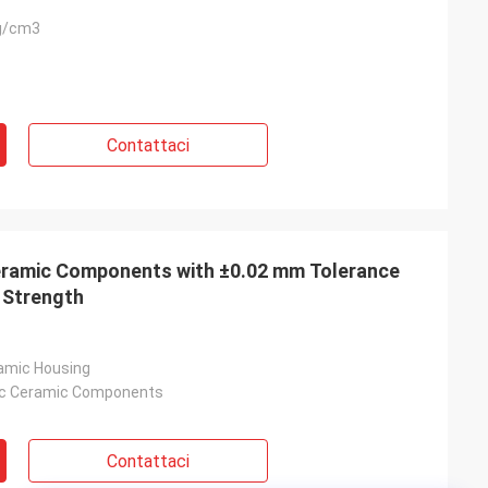
g/cm3
Contattaci
Ceramic Components with ±0.02 mm Tolerance
 Strength
amic Housing
nic Ceramic Components
Contattaci