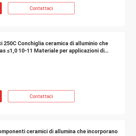
Contattaci
ci 250C Conchiglia ceramica di alluminio che
as ≤1,0 10-11 Materiale per applicazioni di
Contattaci
omponenti ceramici di allumina che incorporano