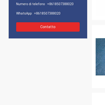
Numero di telefono :
+8618507388020
WhatsApp :
+8618507388020
Contatto