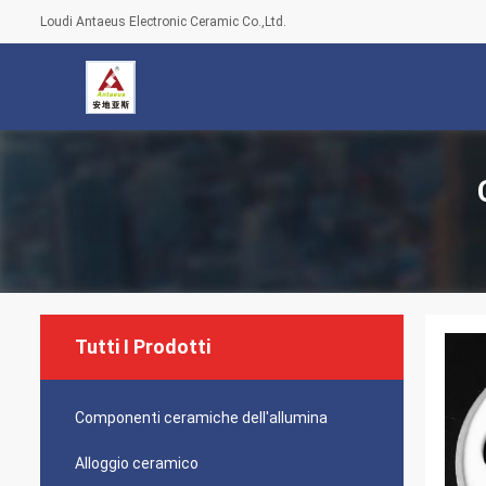
Loudi Antaeus Electronic Ceramic Co.,Ltd.
Tutti I Prodotti
Componenti ceramiche dell'allumina
Alloggio ceramico