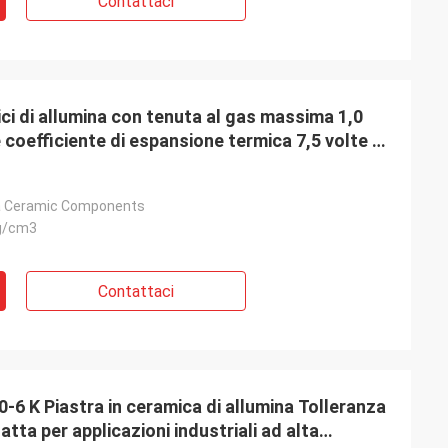
Contattaci
i di allumina con tenuta al gas massima 1,0
e coefficiente di espansione termica 7,5 volte 10
a Ceramic Components
g/cm3
Contattaci
-6 K Piastra in ceramica di allumina Tolleranza
tta per applicazioni industriali ad alta