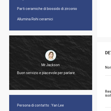
Parti ceramiche di biossido di zirconio
Allumina Rohi ceramici
DE
Mr.Jackson
Nom
Buon servizio e piacevole per parlare.
Rispon
Res
iso
Persona di contatto :
Yan Lee