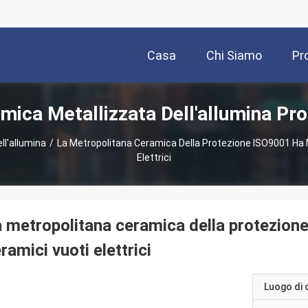
Casa
Chi Siamo
Pr
mica Metallizzata Dell'allumina Pro
ll'allumina
/
La Metropolitana Ceramica Della Protezione ISO9001 Ha M
Elettrici
 metropolitana ceramica della protezione
ramici vuoti elettrici
Luogo di 