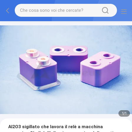
1
/
1
Al2O3 sigillato che lavora il relè a macchina