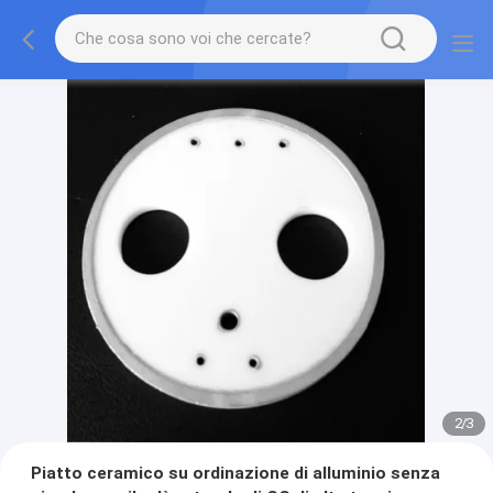
2
/
3
Piatto ceramico su ordinazione di alluminio senza