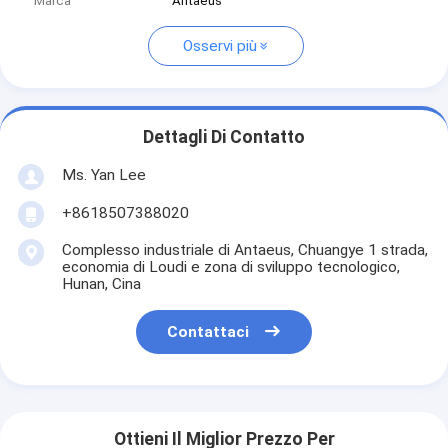
Marca
Antaeus
Osservi più
Dettagli Di Contatto
Ms. Yan Lee
+8618507388020
Complesso industriale di Antaeus, Chuangye 1 strada,
economia di Loudi e zona di sviluppo tecnologico,
Hunan, Cina
Contattaci
Ottieni Il Miglior Prezzo Per