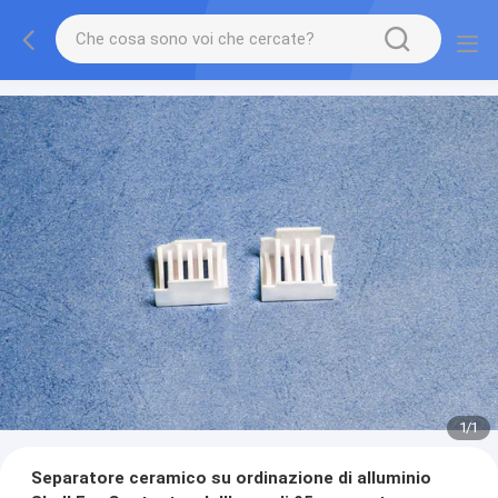
1
/
1
Separatore ceramico su ordinazione di alluminio