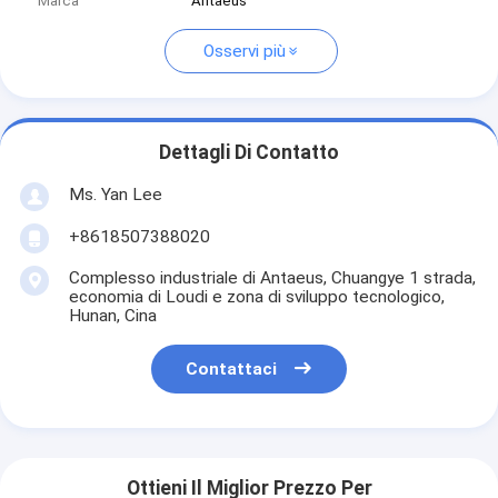
Marca
Antaeus
Osservi più
Dettagli Di Contatto
Ms. Yan Lee
+8618507388020
Complesso industriale di Antaeus, Chuangye 1 strada,
economia di Loudi e zona di sviluppo tecnologico,
Hunan, Cina
Contattaci
Ottieni Il Miglior Prezzo Per