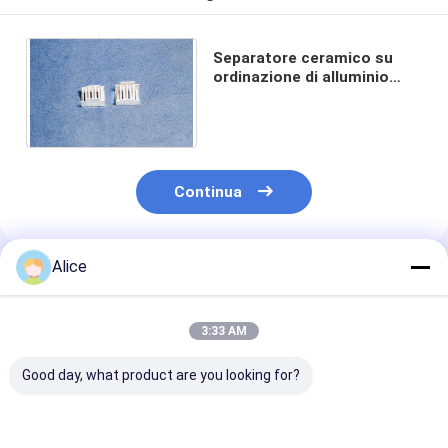
Separatore ceramico su
ordinazione di alluminio
Shell For Contactor
dell'arco di 95 per cento
Continua
Alice
Prodotti Raccomandati
3:33 AM
Good day, what product are you looking for?