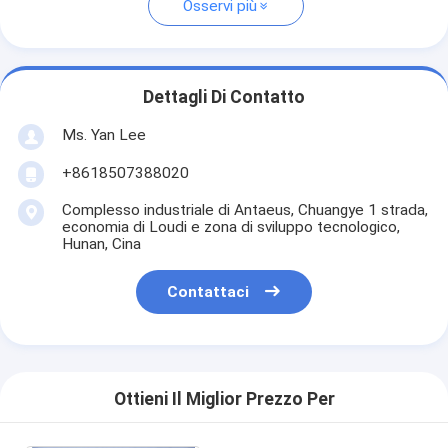
Osservi più
Dettagli Di Contatto
Ms. Yan Lee
+8618507388020
Complesso industriale di Antaeus, Chuangye 1 strada,
economia di Loudi e zona di sviluppo tecnologico,
Hunan, Cina
Contattaci
Ottieni Il Miglior Prezzo Per