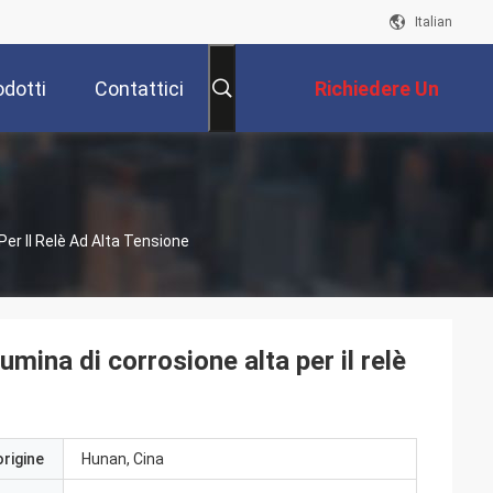
Italian
odotti
Contattici
Richiedere Un
Preventivo
Per Il Relè Ad Alta Tensione
umina di corrosione alta per il relè
origine
Hunan, Cina