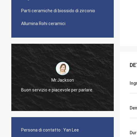
Parti ceramiche di biossido di zirconio
Allumina Rohi ceramici
DE
Mr.Jackson
Ing
Buon servizio e piacevole per parlare.
Rispon
Den
Persona di contatto :
Yan Lee
Dur