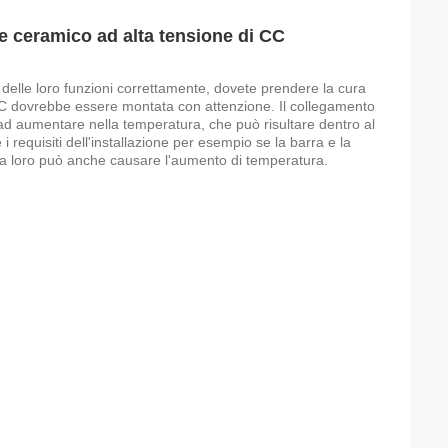
re ceramico ad alta tensione di CC
 delle loro funzioni correttamente, dovete prendere la cura
di CC dovrebbe essere montata con attenzione. Il collegamento
rà ad aumentare nella temperatura, che può risultare dentro al
requisiti dell'installazione per esempio se la barra e la
fra loro può anche causare l'aumento di temperatura.