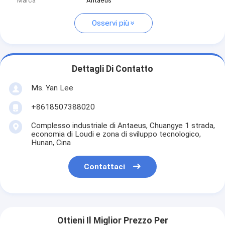
Marca
Antaeus
Osservi più
Dettagli Di Contatto
Ms. Yan Lee
+8618507388020
Complesso industriale di Antaeus, Chuangye 1 strada,
economia di Loudi e zona di sviluppo tecnologico,
Hunan, Cina
Contattaci
Ottieni Il Miglior Prezzo Per