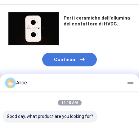
Parti ceramiche dell'allumina
del contattore di HVDC
dell'ossido dell'allumina di
95% per i veicoli ibridi
Continua
Alice
Prodotti Raccomandati
11:10 AM
Good day, what product are you looking for?