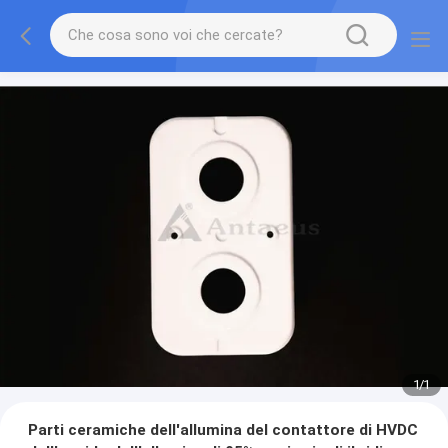
1
/
1
Parti ceramiche dell'allumina del contattore di HVDC