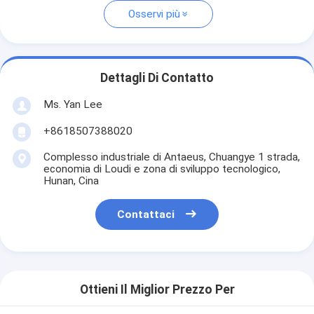
Osservi più
Dettagli Di Contatto
Ms. Yan Lee
+8618507388020
Complesso industriale di Antaeus, Chuangye 1 strada,
economia di Loudi e zona di sviluppo tecnologico,
Hunan, Cina
Contattaci
Ottieni Il Miglior Prezzo Per