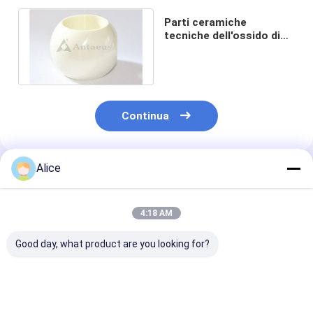
Parti ceramiche
tecniche dell'ossido di
zirconio resistenti alla
corrosione
Continua
Alice
Prodotti Raccomandati
4:18 AM
Good day, what product are you looking for?