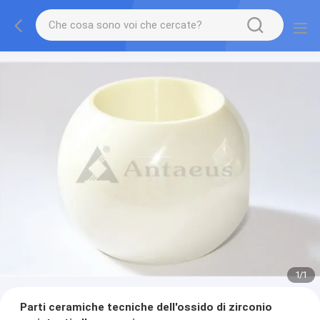
1
/
1
Parti ceramiche tecniche dell'ossido di zirconio