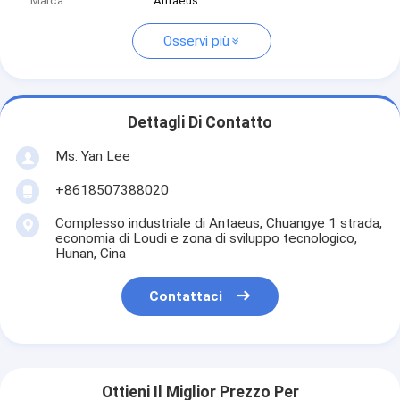
Marca
Antaeus
Osservi più
Dettagli Di Contatto
Ms. Yan Lee
+8618507388020
Complesso industriale di Antaeus, Chuangye 1 strada,
economia di Loudi e zona di sviluppo tecnologico,
Hunan, Cina
Contattaci
Ottieni Il Miglior Prezzo Per