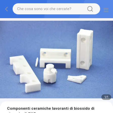
1
/
1
Componenti ceramiche lavoranti di biossido di