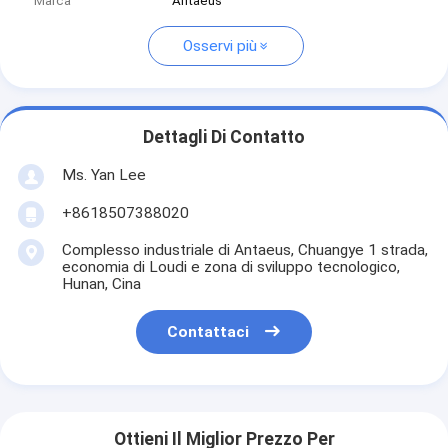
Marca
Antaeus
Osservi più
Dettagli Di Contatto
Ms. Yan Lee
+8618507388020
Complesso industriale di Antaeus, Chuangye 1 strada,
economia di Loudi e zona di sviluppo tecnologico,
Hunan, Cina
Contattaci
Ottieni Il Miglior Prezzo Per