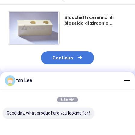
Blocchetti ceramici di
biossido di zirconio
strutturale avanzato
dell'avorio resistenti all'uso
Continua
Yan Lee
Prodotti Raccomandati
3:36 AM
Good day, what product are you looking for?