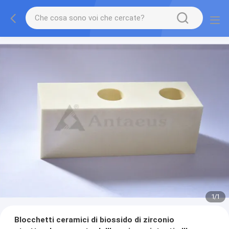
1
/
1
Blocchetti ceramici di biossido di zirconio